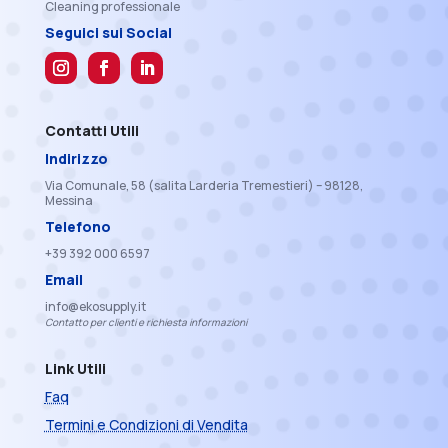
Cleaning professionale
Seguici sui Social
Contatti Utili
Indirizzo
Via Comunale, 58 (salita Larderia Tremestieri) – 98128,
Messina
Telefono
+39 392 000 6597
Email
info@ekosupply.it
Contatto per clienti e richiesta informazioni
Link Utili
Faq
Termini e Condizioni di Vendita