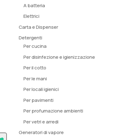
A batteria
Elettrici
Carta e Dispenser
Detergenti
Per cucina
Per disinfezione e igienizzazione
Per il cotto
Per le mani
Per locali igienici
Per pavimenti
Per profumazione ambienti
Per vetri e arredi
Generatori di vapore