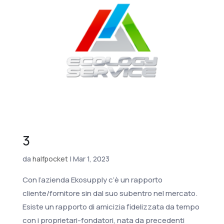
3
da
halfpocket
|
Mar 1, 2023
Con l’azienda Ekosupply c’è un rapporto
cliente/fornitore sin dal suo subentro nel mercato.
Esiste un rapporto di amicizia fidelizzata da tempo
con i proprietari-fondatori, nata da precedenti