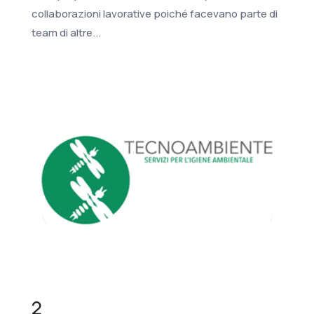
collaborazioni lavorative poiché facevano parte di
team di altre...
2