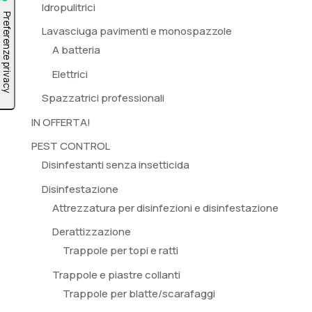
Idropulitrici
Lavasciuga pavimenti e monospazzole
A batteria
Elettrici
Spazzatrici professionali
IN OFFERTA!
PEST CONTROL
Disinfestanti senza insetticida
Disinfestazione
Attrezzatura per disinfezioni e disinfestazione
Derattizzazione
Trappole per topi e ratti
Trappole e piastre collanti
Trappole per blatte/scarafaggi