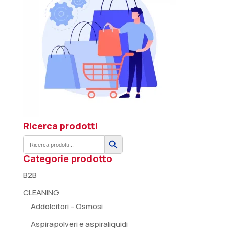
Ricerca prodotti
Search Button
Search
for:
Categorie prodotto
B2B
CLEANING
Addolcitori - Osmosi
Aspirapolveri e aspiraliquidi