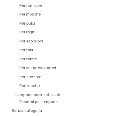
Per formiche
Per mosche
Per pulci
Per ragni
Per scorpioni
Per tarli
Per tarme
Per vespe/calabroni
Per zanzare
Per zecche
Lampade per insetti alati
Ricambi per lampade
Senza categoria