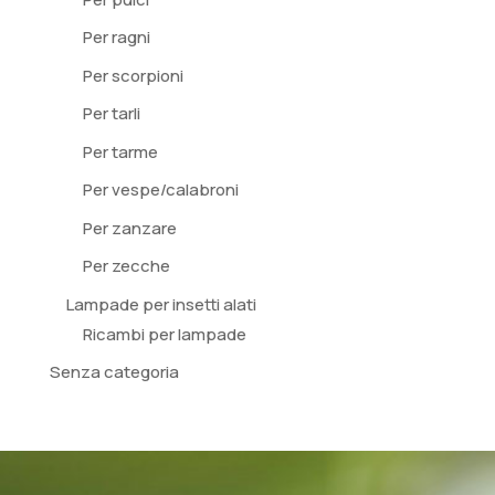
Per ragni
Per scorpioni
Per tarli
Per tarme
Per vespe/calabroni
Per zanzare
Per zecche
Lampade per insetti alati
Ricambi per lampade
Senza categoria