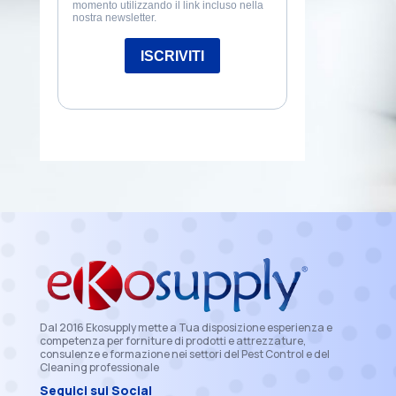
Dal 2016 Ekosupply mette a Tua disposizione esperienza e
competenza per forniture di prodotti e attrezzature,
consulenze e formazione nei settori del Pest Control e del
Cleaning professionale
Seguici sui Social