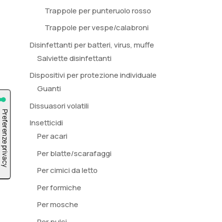
Trappole per punteruolo rosso
Trappole per vespe/calabroni
Disinfettanti per batteri, virus, muffe
Salviette disinfettanti
Dispositivi per protezione individuale
Guanti
Dissuasori volatili
Insetticidi
Per acari
Per blatte/scarafaggi
Per cimici da letto
Per formiche
Per mosche
Per pulci