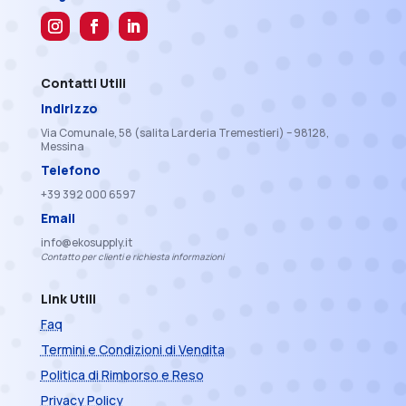
Contatti Utili
Indirizzo
Via Comunale, 58 (salita Larderia Tremestieri) – 98128,
Messina
Telefono
+39 392 000 6597
Email
info@ekosupply.it
Contatto per clienti e richiesta informazioni
Link Utili
Faq
Termini e Condizioni di Vendita
Politica di Rimborso e Reso
Privacy Policy