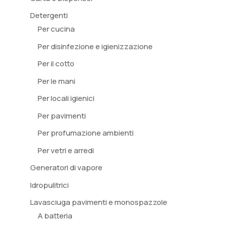
Detergenti
Per cucina
Per disinfezione e igienizzazione
Per il cotto
Per le mani
Per locali igienici
Per pavimenti
Per profumazione ambienti
Per vetri e arredi
Generatori di vapore
Idropulitrici
Lavasciuga pavimenti e monospazzole
A batteria