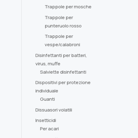
Trappole per mosche
Trappole per
punteruolo rosso
Trappole per
vespe/calabroni
Disinfettanti per batteri,
virus, muffe
Salviette disinfettanti
Dispositivi per protezione
individuale
Guanti
Dissuasori volatili
Insetticidi
Per acari