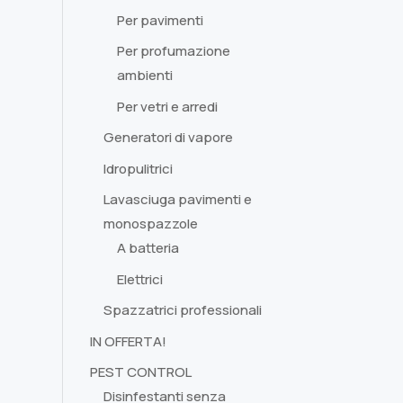
Per pavimenti
Per profumazione
ambienti
Per vetri e arredi
Generatori di vapore
Idropulitrici
Lavasciuga pavimenti e
monospazzole
A batteria
Elettrici
Spazzatrici professionali
IN OFFERTA!
PEST CONTROL
Disinfestanti senza