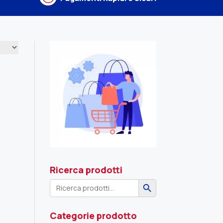
Ricerca prodotti
Search Button
Search
for:
Categorie prodotto