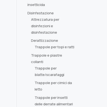
insetticida
Disinfestazione
Attrezzatura per
disinfezioni e
disinfestazione
Derattizzazione
Trappole per topi e ratti
Trappole e piastre
collanti
Trappole per
blatte/scarafaggi
Trappole per cimici da
letto
Trappole per insetti
delle derrate alimentari