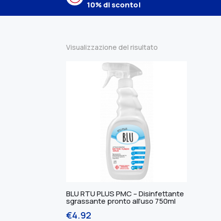
10% di sconto!
Visualizzazione del risultato
BLU RTU PLUS PMC – Disinfettante
sgrassante pronto all’uso 750ml
€
4.92