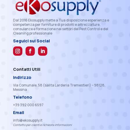
Dal 2016 Ekosupply mette a Tua disposizione esperienza e
competenza per forniture di prodotti e attrezzature,
consulenze e formazione nei settori del Pest Control e del
Cleaning professionale
Seguici sui Social
Contatti Utili
Indirizzo
Via Comunale, 58 (salita Larderia Tremestieri) – 98128,
Messina
Telefono
+39 392 000 6597
Email
info@ekosupply.it
Contatto per clienti e richiesta informazioni