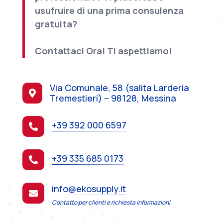
usufruire di una prima consulenza
gratuita?
Contattaci Ora! Ti aspettiamo!
Via Comunale, 58 (salita Larderia

Tremestieri) – 98128, Messina
+39 392 000 6597

+39 335 685 0173

info@ekosupply.it

Contatto per clienti e richiesta informazioni