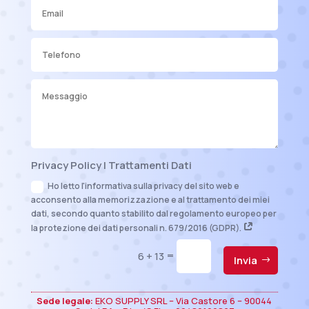
Privacy Policy | Trattamenti Dati
Ho letto l'informativa sulla privacy del sito web e
acconsento alla memorizzazione e al trattamento dei miei
dati, secondo quanto stabilito dal regolamento europeo per
la protezione dei dati personali n. 679/2016 (GDPR).
=
6 + 13
Invia
Sede legale:
EKO SUPPLY SRL – Via Castore 6 – 90044