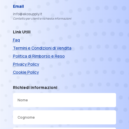
Email
info@ekosupply.it
Contatto per clienti e richiesta informazioni
Link Utili
Faq
Termini e Condizioni di Vendita
Politica di Rimborso e Reso
Privacy Policy
Cookie Policy
Richiedi informazioni