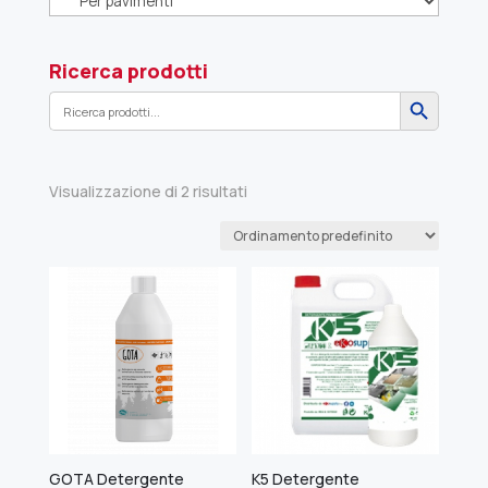
Ricerca prodotti
Search Button
Search
for:
Visualizzazione di 2 risultati
GOTA Detergente
K5 Detergente