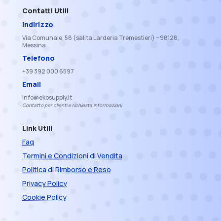
Contatti Utili
Indirizzo
Via Comunale, 58 (salita Larderia Tremestieri) – 98128,
Messina
Telefono
+39 392 000 6597
Email
info@ekosupply.it
Contatto per clienti e richiesta informazioni
Link Utili
Faq
Termini e Condizioni di Vendita
Politica di Rimborso e Reso
Privacy Policy
Cookie Policy