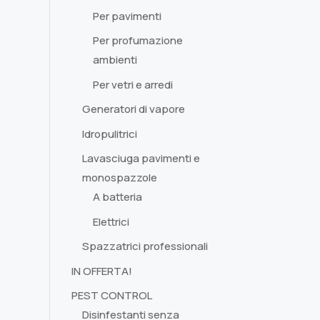
Per pavimenti
Per profumazione
ambienti
Per vetri e arredi
Generatori di vapore
Idropulitrici
Lavasciuga pavimenti e
monospazzole
A batteria
Elettrici
Spazzatrici professionali
IN OFFERTA!
PEST CONTROL
Disinfestanti senza