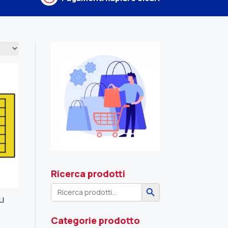
Ricerca prodotti
Search Button
Search
for:
LI
Categorie prodotto