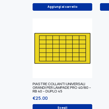
Aggiungi al carrello
PIASTRE COLLANTI UNIVERSALI
GRANDI PER LAMPADE PRO 40/80 –
RB 40 – DUPLO 45
€
25.00
Questo
Scegli