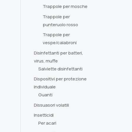
Trappole per mosche
Trappole per
punteruolo rosso
Trappole per
vespe/calabroni
Disinfettanti per batteri,
virus, muffe
Salviette disinfettanti
Dispositivi per protezione
individuale
Guanti
Dissuasori volatili
Insetticidi
Per acari