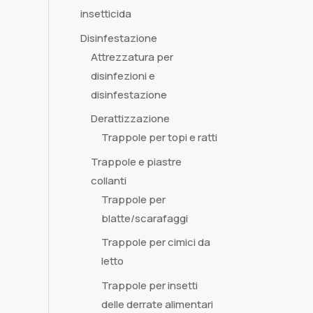
insetticida
Disinfestazione
Attrezzatura per
disinfezioni e
disinfestazione
Derattizzazione
Trappole per topi e ratti
Trappole e piastre
collanti
Trappole per
blatte/scarafaggi
Trappole per cimici da
letto
Trappole per insetti
delle derrate alimentari