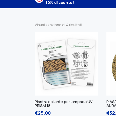
10% di sconto!
Visualizzazione di 4 risultati
Piastra collante per lampada UV
PIAS
PRISM 18
AUR
€
25.00
€
32