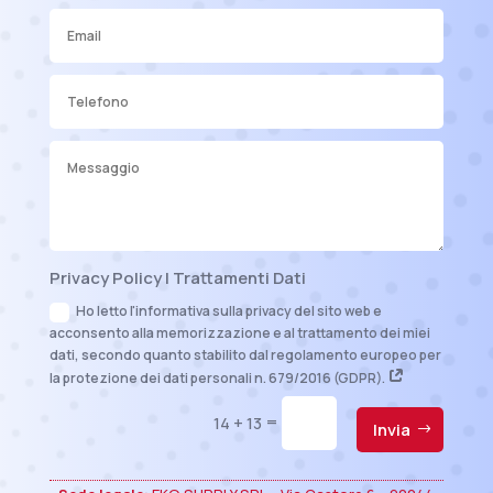
Privacy Policy | Trattamenti Dati
Ho letto l'informativa sulla privacy del sito web e
acconsento alla memorizzazione e al trattamento dei miei
dati, secondo quanto stabilito dal regolamento europeo per
la protezione dei dati personali n. 679/2016 (GDPR).
=
14 + 13
Invia