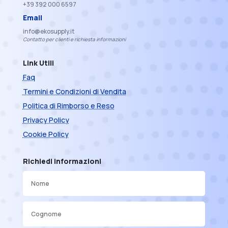
+39 392 000 6597
Email
info@ekosupply.it
Contatto per clienti e richiesta informazioni
Link Utili
Faq
Termini e Condizioni di Vendita
Politica di Rimborso e Reso
Privacy Policy
Cookie Policy
Richiedi informazioni