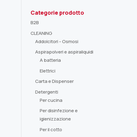
Categorie prodotto
B2B
CLEANING
Addolcitori - Osmosi
Aspirapolveri e aspiraliquidi
A batteria
Elettrici
Carta e Dispenser
Detergenti
Per cucina
Per disinfezione e
igienizzazione
Per il cotto