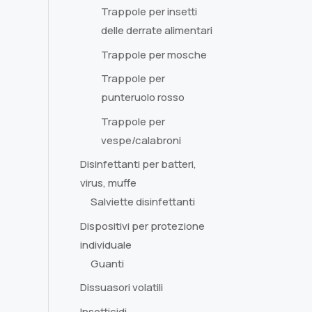
Trappole per insetti
delle derrate alimentari
Trappole per mosche
Trappole per
punteruolo rosso
Trappole per
vespe/calabroni
Disinfettanti per batteri,
virus, muffe
Salviette disinfettanti
Dispositivi per protezione
individuale
Guanti
Dissuasori volatili
Insetticidi