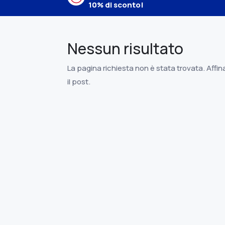
10% di sconto!
Nessun risultato
La pagina richiesta non è stata trovata. Affina
il post.