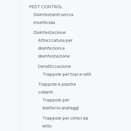
PEST CONTROL
Disinfestanti senza
insetticida
Disinfestazione
Attrezzatura per
disinfezioni e
disinfestazione
Derattizzazione
Trappole per topi e ratti
Trappole e piastre
collanti
Trappole per
blatte/scarafaggi
Trappole per cimici da
letto