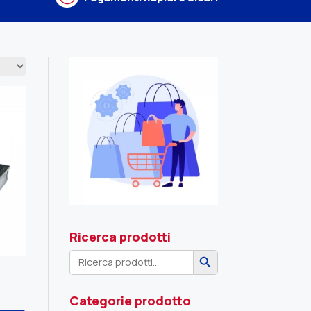
Ricerca prodotti
Search Button
Search
for:
Categorie prodotto