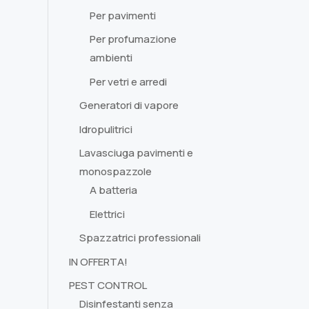
Per pavimenti
Per profumazione
ambienti
Per vetri e arredi
Generatori di vapore
Idropulitrici
Lavasciuga pavimenti e
monospazzole
A batteria
Elettrici
Spazzatrici professionali
IN OFFERTA!
PEST CONTROL
Disinfestanti senza