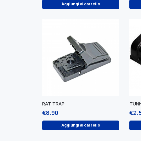
Aggiungi al carrello
RAT TRAP
TUNN
€
8.90
€
2.
Aggiungi al carrello