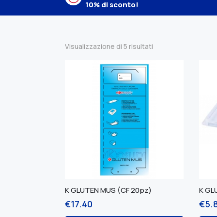
10% di sconto!
Visualizzazione di 5 risultati
K GLUTEN MUS (CF 20pz)
K GL
€
17.40
€
5.