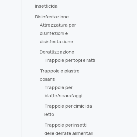
insetticida
Disinfestazione
Attrezzatura per
disinfezioni e
disinfestazione
Derattizzazione
Trappole per topi e ratti
Trappole e piastre
collanti
Trappole per
blatte/scarafaggi
Trappole per cimici da
letto
Trappole per insetti
delle derrate alimentari