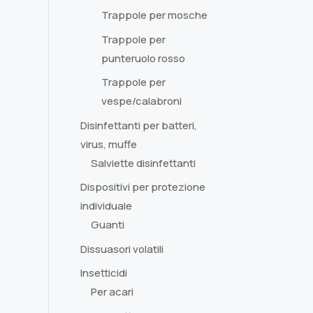
Trappole per mosche
Trappole per
punteruolo rosso
Trappole per
vespe/calabroni
Disinfettanti per batteri,
virus, muffe
Salviette disinfettanti
Dispositivi per protezione
individuale
Guanti
Dissuasori volatili
Insetticidi
Per acari