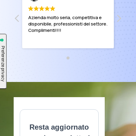
Azienda molto seria, competitiva e
disponibile, professionisti del settore.
Complimenti!!!!