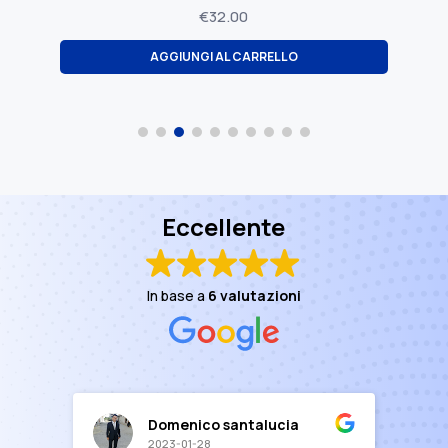
€
32.00
AGGIUNGI AL CARRELLO
Eccellente
In base a
6 valutazioni
Domenico santalucia
2023-01-28