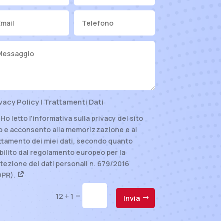
vacy Policy | Trattamenti Dati
Ho letto l'informativa sulla privacy del sito
 e acconsento alla memorizzazione e al
ttamento dei miei dati, secondo quanto
bilito dal regolamento europeo per la
tezione dei dati personali n. 679/2016
DPR).
=
12 + 1
Invia