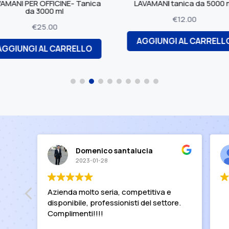
 Tanica
LAVAMANI tanica da 5000 ml
€
12.00
AGGIUN
AGGIUNGI AL CARRELLO
ELLO
Domenico santalucia
2023-01-28
Azienda molto seria, competitiva e
disponibile, professionisti del settore.
Complimenti!!!!