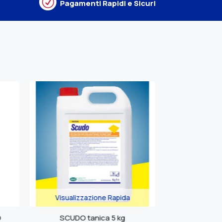
R
Pagamenti Rapidi e Sicuri
lizzazione Rapida
Visualizzazione Rapida
DO tanica 5 kg
SILPAV tanica da 10 kg