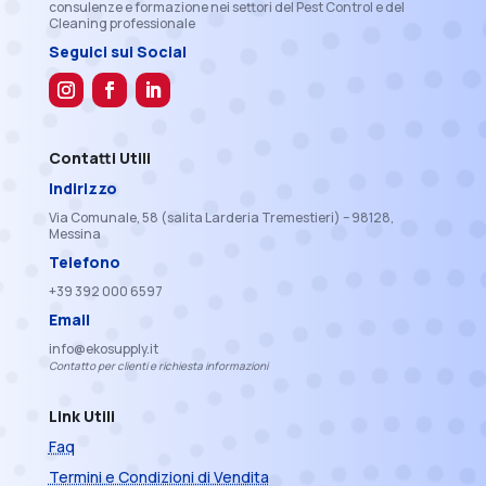
consulenze e formazione nei settori del Pest Control e del
Cleaning professionale
Seguici sui Social
Contatti Utili
Indirizzo
Via Comunale, 58 (salita Larderia Tremestieri) – 98128,
Messina
Telefono
+39 392 000 6597
Email
info@ekosupply.it
Contatto per clienti e richiesta informazioni
Link Utili
Faq
Termini e Condizioni di Vendita