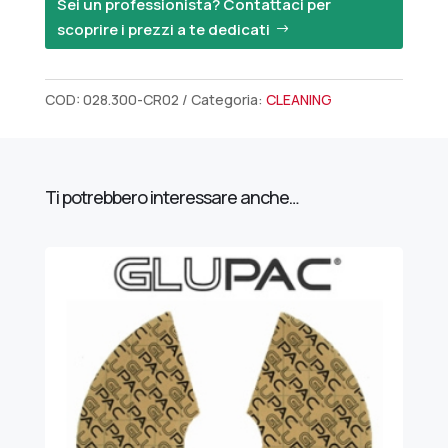
Sei un professionista? Contattaci per
scoprire i prezzi a te dedicati
COD:
028.300-CR02
Categoria:
CLEANING
Ti potrebbero interessare anche…