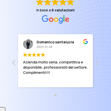
In base a
6 valutazioni
Domenico santalucia
2023-01-28
Azienda molto seria, competitiva e
disponibile, professionisti del settore.
Complimenti!!!!