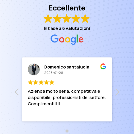
Eccellente
In base a
6 valutazioni
Domenico santalucia
2023-01-28
Azienda molto seria, competitiva e
disponibile, professionisti del settore.
Complimenti!!!!