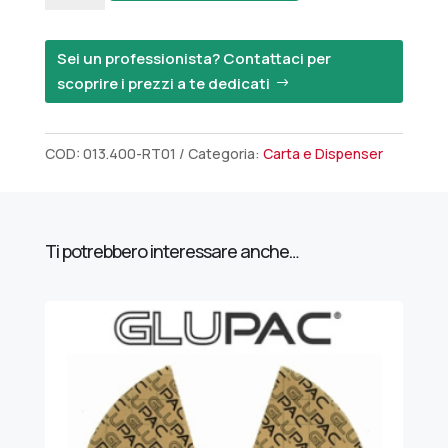
MURO
BLU
Sei un professionista? Contattaci per
quantità
scoprire i prezzi a te dedicati
COD:
013.400-RT01
Categoria:
Carta e Dispenser
Ti potrebbero interessare anche…