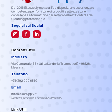
Dal 2016 Ekosupply mette a Tua disposizione esperienza e
competenza per forniture di prodotti e attrezzature,
consulenze e formazione nei settori del Pest Control e del
Cleaning professionale
Seguici sui Social
Contatti Utili
Indirizzo
Via Comunale, 58 (salita Larderia Tremestieri) – 98128,
Messina
Telefono
+39 392 000 6597
Email
info@ekosupply.it
Contatto per clienti e richiesta informazioni
Link Utili